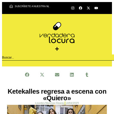
SUSCRÍBETE A NUESTRA NL
Ketekalles regresa a escena con
«Quiero»
Lourdes Martínez Álvarez
14/04/2025