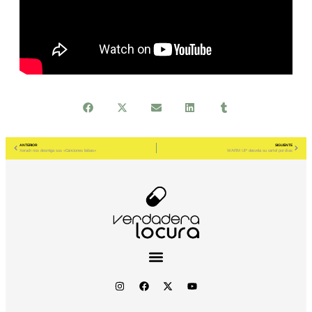
ANTERIOR
SIGUIENTE
Xerach nos desmiga sus «Canciones bobas»
WARM UP desvela su cartel por días